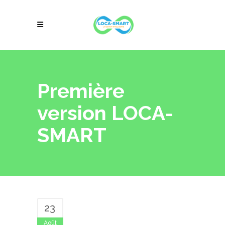
Première
version LOCA-
SMART
23
Août