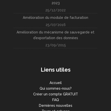
2023
25/12/2022
Amélioration du module de facturation
25/07/2016
Amélioration du mécanisme de sauvegarde et
d’exportation des données
23/09/2015
Liens utiles
Accueil
Qui sommes-nous?
Créer un compte GRATUIT
FAQ
Dernières nouvelles