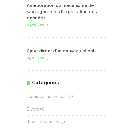
Amélioration du mécanisme de
sauvegarde et d’exportation des
données
23/09/2015
Ajout direct d’un nouveau client
25/04/2015
Catégories
Dernières nouvelles
(11)
Divers
(3)
Trucs et astuces
(5)