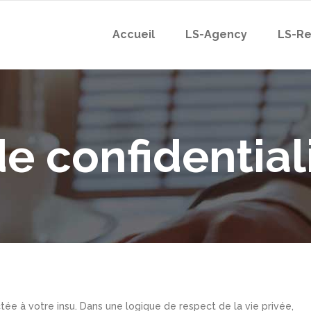
Accueil
LS-Agency
LS-Re
de confidential
tée à votre insu. Dans une logique de respect de la vie privée,