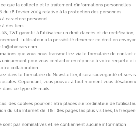
que la collecte et le traitement d’informations personnelles
8 du 18 février 2009 relative à la protection des personnes
 à caractère personnel.
à des tiers.
, T&T garantit à l’utilisateur un droit d’accès et de rectification, 
cernant. L’utilisateur a la possibilité d’exercer ce droit en envoya
: info@abidcars.com
ormations que vous nous transmettez via le formulaire de contact 
es uniquement pour vous contacter en réponse à votre requête et
notre collaboration.
sez dans le formulaire de NewsLetter, il sera sauvegardé et servir
 spéciales. Cependant, vous pouvez à tout moment vous désabonn
z dans ce type d’E-mails.
es, des cookies pourront être placés sur l’ordinateur de l’utilisate
tion du site Internet de T&T (les pages les plus visitées, la fréque
ne sont pas nominatives et ne contiennent aucune information