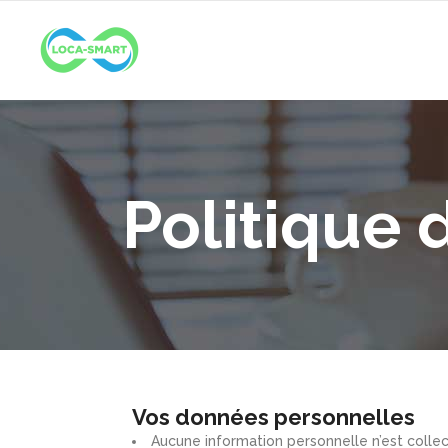
Politique 
Vos données personnelles
Aucune information personnelle n’est collec