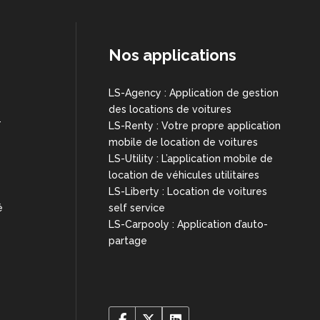
Nos applications
LS-Agency : Application de gestion
des locations de voitures
T
LS-Renty : Votre propre application
mobile de location de voitures
LS-Utility : L’application mobile de
location de véhicules utilitaires
LS-Liberty : Location de voitures
é
self service
LS-Carpooly : Application d’auto-
partage