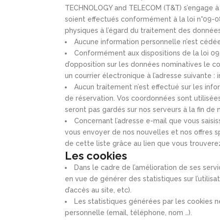
TECHNOLOGY and TELECOM (T&T) s’engage à ce 
soient effectués conformément à la loi n°09-0
physiques à l’égard du traitement des données
Aucune information personnelle n’est cédée 
Conformément aux dispositions de la loi 09-08
d’opposition sur les données nominatives le con
un courrier électronique à l’adresse suivante 
Aucun traitement n’est effectué sur les inf
de réservation. Vos coordonnées sont utilisé
seront pas gardés sur nos serveurs à la fin de 
Concernant l’adresse e-mail que vous saisis
vous envoyer de nos nouvelles et nos offres
de cette liste grâce au lien que vous trouvere
Les cookies
Dans le cadre de l’amélioration de ses servic
en vue de générer des statistiques sur l’utilisa
d’accès au site, etc).
Les statistiques générées par les cookies 
personnelle (email, téléphone, nom …).