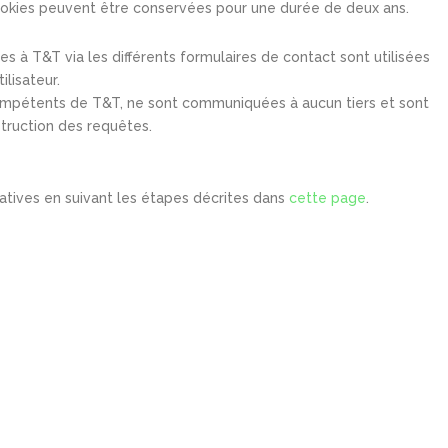
cookies peuvent être conservées pour une durée de deux ans.
 à T&T via les différents formulaires de contact sont utilisées
lisateur.
compétents de T&T, ne sont communiquées à aucun tiers et sont
struction des requêtes.
ives en suivant les étapes décrites dans
cette page
.