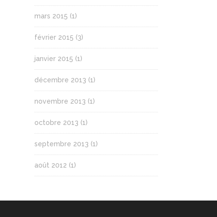
mars 2015
(1)
février 2015
(3)
janvier 2015
(1)
décembre 2013
(1)
novembre 2013
(1)
octobre 2013
(1)
septembre 2013
(1)
août 2012
(1)