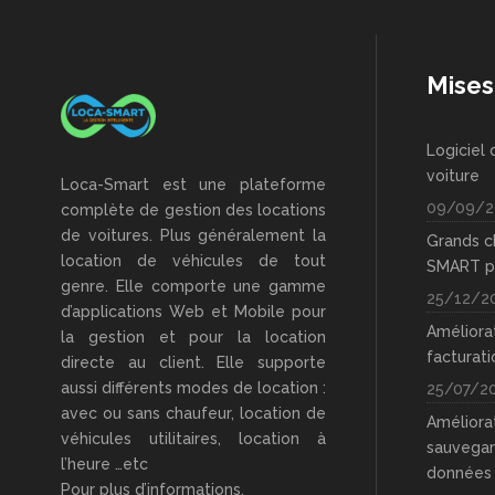
Mises
Logiciel 
voiture
Loca-Smart est une plateforme
09/09/2
complète de gestion des locations
de voitures. Plus généralement la
Grands 
location de véhicules de tout
SMART p
genre. Elle comporte une gamme
25/12/2
d’applications Web et Mobile pour
Améliora
la gestion et pour la location
facturati
directe au client. Elle supporte
aussi différents modes de location :
25/07/2
avec ou sans chaufeur, location de
Améliora
véhicules utilitaires, location à
sauvegar
l’heure …etc
données
Pour plus d’informations,