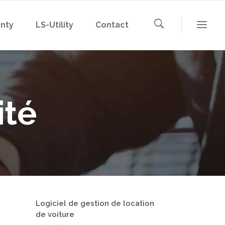
nty
LS-Utility
Contact
ité
Logiciel de gestion de location
de voiture