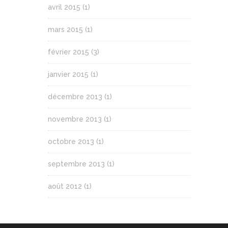
avril 2015
(1)
mars 2015
(1)
février 2015
(3)
janvier 2015
(1)
décembre 2013
(1)
novembre 2013
(1)
octobre 2013
(1)
septembre 2013
(1)
août 2012
(1)