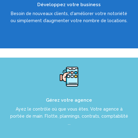
Développez votre business
EN SAVOIR PLUS
Besoin de nouveaux clients, d'améliorer votre notoriété
ou simplement d’augmenter votre nombre de locations.
LS-Agency est votre solution
Gérez votre agence
EN SAVOIR PLUS
Ayez le contrôle où que vous êtes. Votre agence à
portée de main. Flotte, plannings, contrats, comptabilité
...