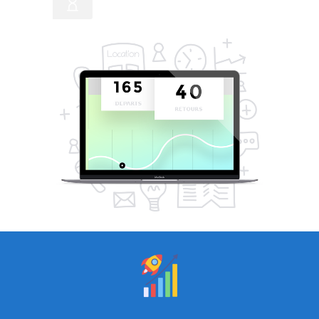
L'application LS-Renty est pour vous