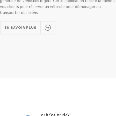
générale de véhicules légers. Cette application facilite la tâche à
vos clients pour réserver un véhicule pour déménager ou
transporter des biens…
EN SAVOIR PLUS
24h/24 et 7j/7