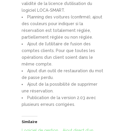
validité de la licence d’utilisation du
logiciel LOCA-SMART.
Planning des voitures (confirmé), ajout
des couleurs pour indiquer si la
réservation est totalement réglée,
partiellement réglée ou non réglée.
Ajout de l’utilitaire de fusion des
comptes clients. Pour que toutes les
opérations d’un client soient dans le
même compte.
Ajout d’un outil de restauration du mot
de passe perdu.
Ajout de la possibilité de supprimer
une réservation.
Publication de la version 2.03 avec
plusieurs erreurs corrigées.
Similaire
Logiciel de gestion
Ajout direct d’un