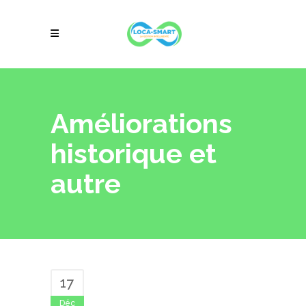
Améliorations
historique et
autre
17
Déc