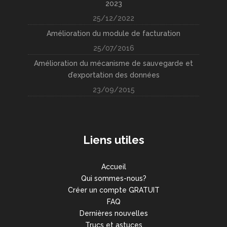
2023
25/12/2022
Amélioration du module de facturation
25/07/2016
Amélioration du mécanisme de sauvegarde et
d’exportation des données
23/09/2015
Liens utiles
Accueil
Qui sommes-nous?
Créer un compte GRATUIT
FAQ
Dernières nouvelles
Trucs et astuces