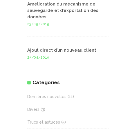
Amélioration du mécanisme de
sauvegarde et d’exportation des
données
23/09/2015
Ajout direct d’un nouveau client
25/04/2015
Catégories
Dernières nouvelles
(11)
Divers
(3)
Trucs et astuces
(5)