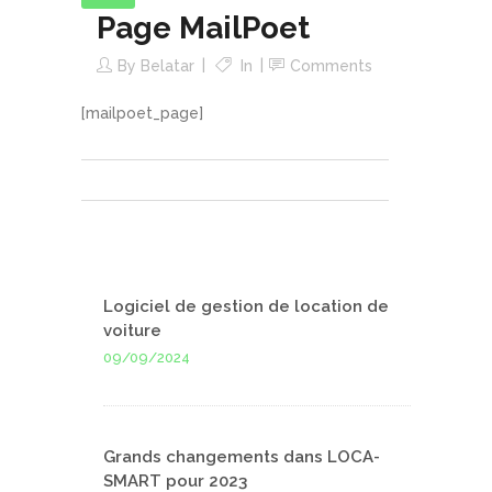
Page MailPoet
By
Belatar
In
Comments
[mailpoet_page]
Logiciel de gestion de location de
voiture
09/09/2024
Grands changements dans LOCA-
SMART pour 2023