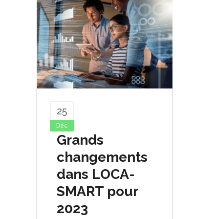
25
Déc
Grands
changements
dans LOCA-
SMART pour
2023