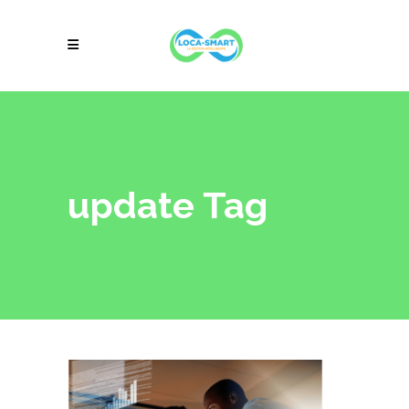
update Tag