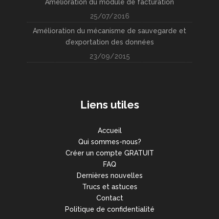
Amélioration du module de facturation
25/07/2016
Amélioration du mécanisme de sauvegarde et
d’exportation des données
23/09/2015
Liens utiles
Accueil
Qui sommes-nous?
Créer un compte GRATUIT
FAQ
Dernières nouvelles
Trucs et astuces
Contact
Politique de confidentialité