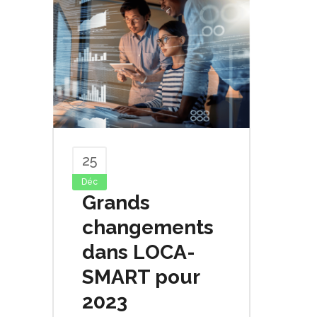
25
Déc
Grands
changements
dans LOCA-
SMART pour
2023