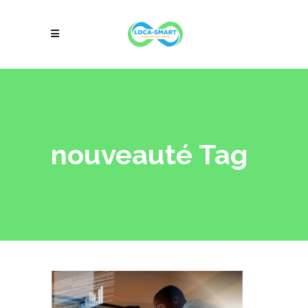
nouveauté Tag