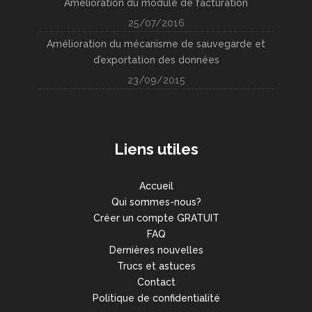
Amélioration du module de facturation
25/07/2016
Amélioration du mécanisme de sauvegarde et
d’exportation des données
23/09/2015
Liens utiles
Accueil
Qui sommes-nous?
Créer un compte GRATUIT
FAQ
Dernières nouvelles
Trucs et astuces
Contact
Politique de confidentialité