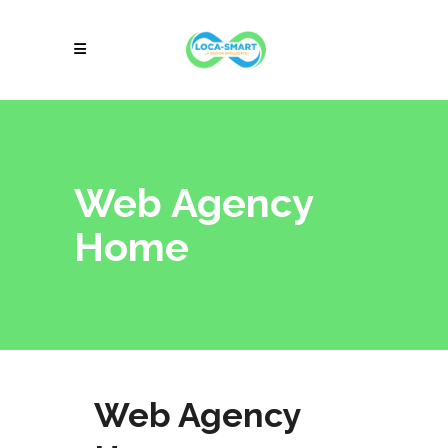
Web Agency
Home
Web Agency