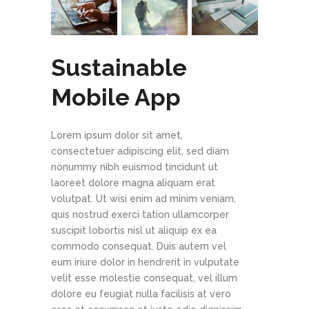
Sustainable
Mobile App
Lorem ipsum dolor sit amet,
consectetuer adipiscing elit, sed diam
nonummy nibh euismod tincidunt ut
laoreet dolore magna aliquam erat
volutpat. Ut wisi enim ad minim veniam,
quis nostrud exerci tation ullamcorper
suscipit lobortis nisl ut aliquip ex ea
commodo consequat. Duis autem vel
eum iriure dolor in hendrerit in vulputate
velit esse molestie consequat, vel illum
dolore eu feugiat nulla facilisis at vero