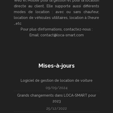
Web et Mobile pour la gestion et pour la location
directe au client. Elle supporte aussi différents
modes de location : avec ou sans chaufeur,
location de véhicules utilitaires, location à l’heure
…etc
Pour plus d’informations, contactez-nous :
Email: contact@loca-smart.com
Mises-à-jours
Logiciel de gestion de location de voiture
09/09/2024
Grands changements dans LOCA-SMART pour
2023
25/12/2022