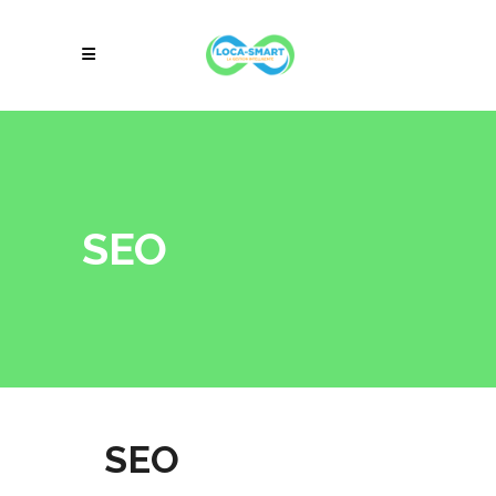
SEO
SEO