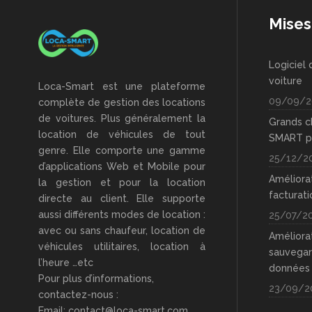
Mises
Logiciel 
voiture
Loca-Smart est une plateforme
09/09/2
complète de gestion des locations
de voitures. Plus généralement la
Grands 
location de véhicules de tout
SMART p
genre. Elle comporte une gamme
25/12/2
d’applications Web et Mobile pour
Améliora
la gestion et pour la location
facturati
directe au client. Elle supporte
aussi différents modes de location :
25/07/2
avec ou sans chaufeur, location de
Améliora
véhicules utilitaires, location à
sauvegar
l’heure …etc
données
Pour plus d’informations,
23/09/2
contactez-nous :
Email: contact@loca-smart.com