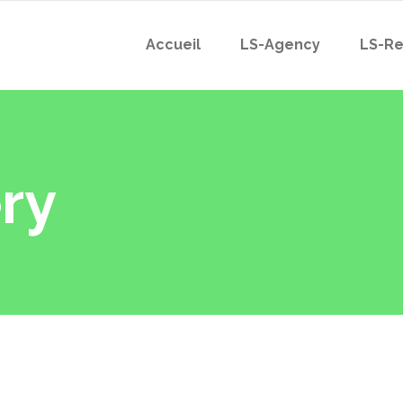
Accueil
LS-Agency
LS-Re
ry