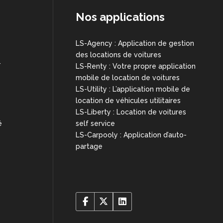
Nos applications
LS-Agency : Application de gestion
des locations de voitures
T
LS-Renty : Votre propre application
mobile de location de voitures
LS-Utility : L’application mobile de
location de véhicules utilitaires
LS-Liberty : Location de voitures
é
self service
LS-Carpooly : Application d’auto-
partage